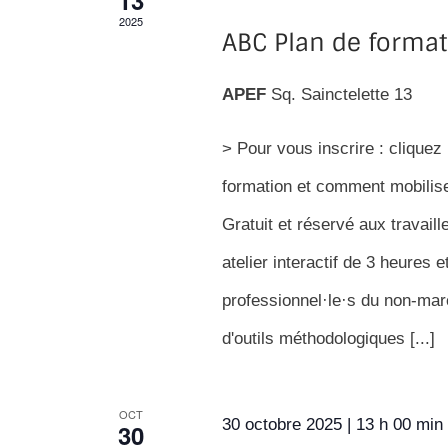
13
2025
ABC Plan de format
APEF
Sq. Sainctelette 13
> Pour vous inscrire : cliquez
formation et comment mobilis
Gratuit et réservé aux trava
atelier interactif de 3 heures
professionnel·le·s du non-mar
d'outils méthodologiques [...]
OCT
30 octobre 2025 | 13 h 00 min
30