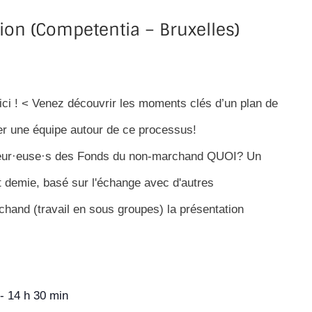
ion (Competentia – Bruxelles)
 ici ! < Venez découvrir les moments clés d’un plan de
er une équipe autour de ce processus!
illeur·euse·s des Fonds du non-marchand QUOI? Un
 et demie, basé sur l'échange avec d'autres
chand (travail en sous groupes) la présentation
-
14 h 30 min