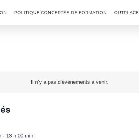
ION
POLITIQUE CONCERTÉE DE FORMATION
OUTPLAC
Il n’y a pas d’évènements à venir.
sés
n
-
13 h 00 min