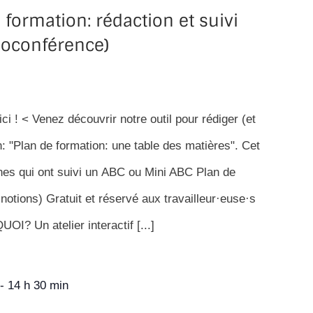
e formation: rédaction et suivi
ioconférence)
ici ! < Venez découvrir notre outil pour rédiger (et
n: "Plan de formation: une table des matières". Cet
nnes qui ont suivi un ABC ou Mini ABC Plan de
 notions) Gratuit et réservé aux travailleur·euse·s
I? Un atelier interactif [...]
-
14 h 30 min