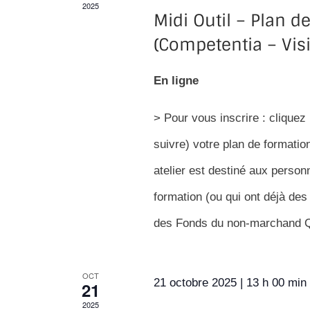
2025
Midi Outil – Plan d
(Competentia – Vis
En ligne
> Pour vous inscrire : cliquez 
suivre) votre plan de formatio
atelier est destiné aux perso
formation (ou qui ont déjà des
des Fonds du non-marchand QUO
OCT
21 octobre 2025 | 13 h 00 min
21
2025