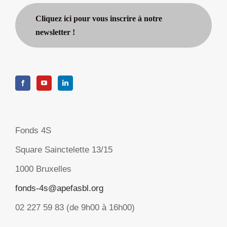
Cliquez ici pour vous inscrire à notre
newsletter !
Fonds 4S
Square Sainctelette 13/15
1000 Bruxelles
fonds-4s@apefasbl.org
02 227 59 83 (de 9h00 à 16h00)