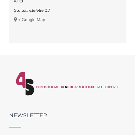
APEF
Sq. Sainctelette 13
+ Google Map
NEWSLETTER