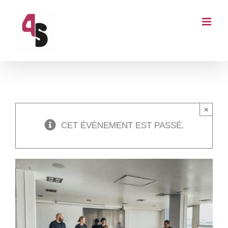
Passer
au
contenu
×
CET ÉVÈNEMENT EST PASSÉ.