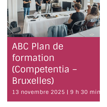
ABC Plan de
formation
(Competentia –
Bruxelles)
13 novembre 2025 | 9 h 30 min
-