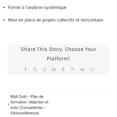
Formé à l’analyse systémique
Mise en place de projets collectifs et horizontaux
Share This Story, Choose Your
Platform!
Facebook
X
Reddit
LinkedIn
Tumblr
Pinterest
Vk
Email
Midi Outil – Plan de
formation: rédaction et
suivi (Competentia –
Visioconférence)