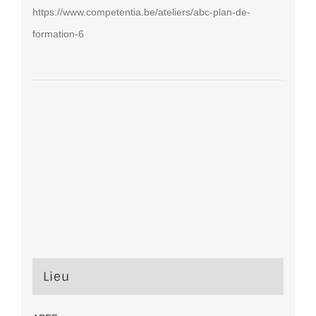
https://www.competentia.be/ateliers/abc-plan-de-
formation-6
Lieu