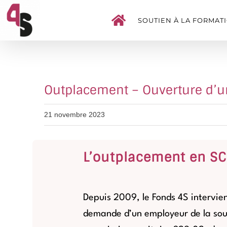
Passer
SOUTIEN À LA FORMAT
au
contenu
Outplacement – Ouverture d’u
21 novembre 2023
L’outplacement en S
Depuis 2009, le Fonds 4S intervien
demande d’un employeur de la sou