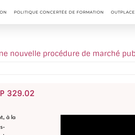
ION
POLITIQUE CONCERTÉE DE FORMATION
OUTPLAC
ne nouvelle procédure de marché pub
CP 329.02
t, à la
s-