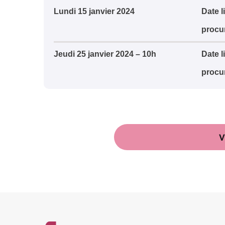
Lundi 15 janvier 2024
Date l
procu
Jeudi 25 janvier 2024 – 10h
Date l
procu
V