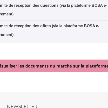
imite de réception des questions (via la plateforme BOSA e-
rement)
imite de réception des offres (via la plateforme BOSA e-
rement)
isualiser les documents du marché sur la platefor
NEWSLETTER