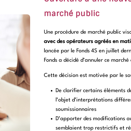
marché public
Une procédure de marché public visa
avec des opérateurs agréés en mat
lancée par le Fonds 4S en juillet de
Fonds a décidé d’annuler ce marché 
Cette décision est motivée par le so
De clarifier certains éléments 
l’objet d’interprétations différ
soumissionnaires
D’apporter des modifications au
semblaient trop restrictifs et ré