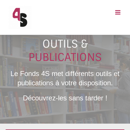
Passer
au
contenu
OUTILS &
PUBLICATIONS
Le Fonds 4S met différents outils et
publications à votre disposition.
Découvrez-les sans tarder !