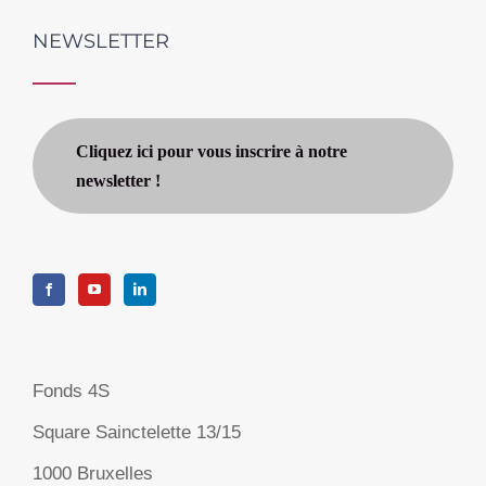
NEWSLETTER
Cliquez ici pour vous inscrire à notre
newsletter !
Fonds 4S
Square Sainctelette 13/15
1000 Bruxelles