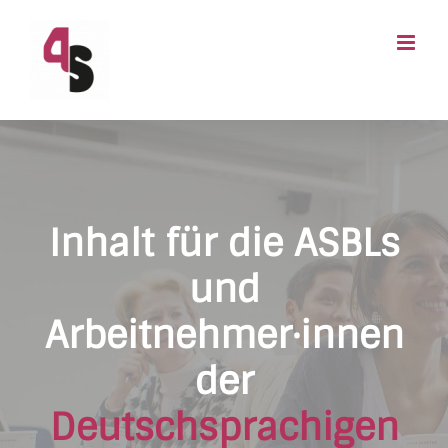
Passer
au
contenu
Inhalt für die ASBLs
und
Arbeitnehmer·innen
der
Deutschsprachigen