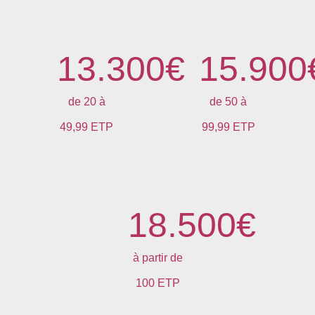
13.300
€
15.900
de 20 à
de 50 à
49,99 ETP
99,99 ETP
18.500
€
à partir de
100 ETP