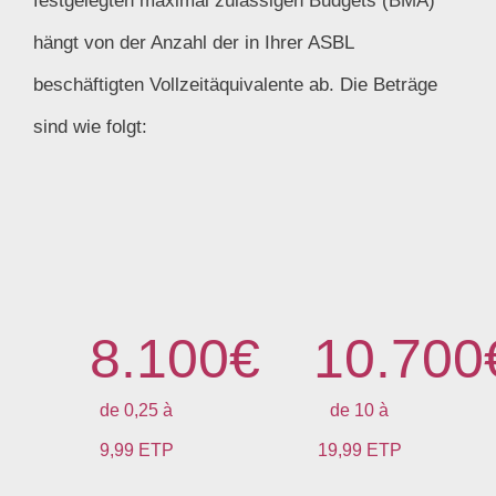
festgelegten maximal zulässigen Budgets (BMA)
hängt von der Anzahl der in Ihrer ASBL
beschäftigten Vollzeitäquivalente ab. Die Beträge
sind wie folgt:
8.100
€
10.700
de 0,25 à
de 10 à
9,99 ETP
19,99 ETP