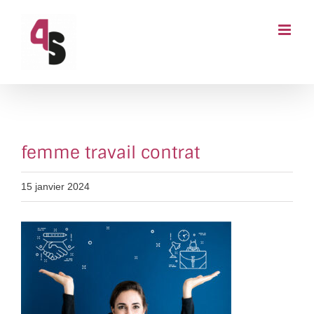
Passer
au
contenu
femme travail contrat
15 janvier 2024