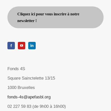
Cliquez ici pour vous inscrire à notre
newsletter !
Fonds 4S
Square Sainctelette 13/15
1000 Bruxelles
fonds-4s@apefasbl.org
02 227 59 83 (de 9h00 à 16h00)