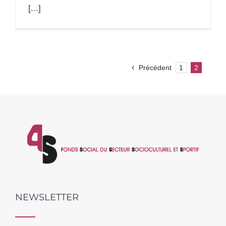
[...]
Précédent
1
2
NEWSLETTER