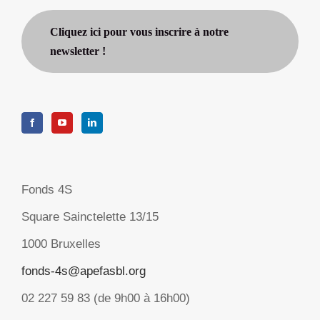
Cliquez ici pour vous inscrire à notre
newsletter !
Fonds 4S
Square Sainctelette 13/15
1000 Bruxelles
fonds-4s@apefasbl.org
02 227 59 83 (de 9h00 à 16h00)