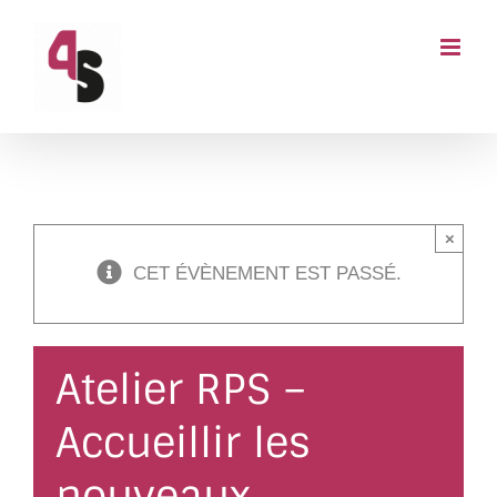
Passer
au
contenu
×
CET ÉVÈNEMENT EST PASSÉ.
Atelier RPS –
Accueillir les
nouveaux