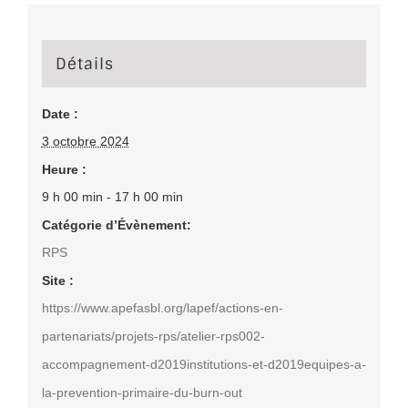
Détails
Date :
3 octobre 2024
Heure :
9 h 00 min - 17 h 00 min
Catégorie d’Évènement:
RPS
Site :
https://www.apefasbl.org/lapef/actions-en-
partenariats/projets-rps/atelier-rps002-
accompagnement-d2019institutions-et-d2019equipes-a-
la-prevention-primaire-du-burn-out