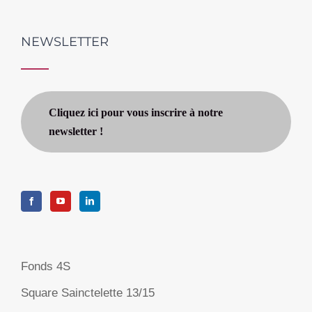
NEWSLETTER
Cliquez ici pour vous inscrire à notre
newsletter !
Fonds 4S
Square Sainctelette 13/15