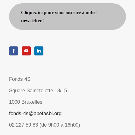
Cliquez ici pour vous inscrire à notre
newsletter !
Fonds 4S
Square Sainctelette 13/15
1000 Bruxelles
fonds-4s@apefasbl.org
02 227 59 83 (de 9h00 à 16h00)