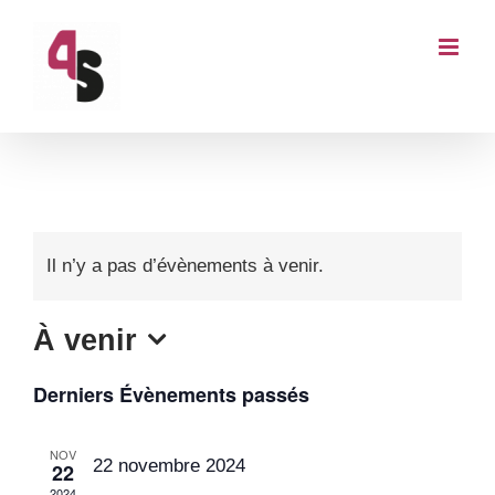
Passer
au
contenu
Il n’y a pas d’évènements à venir.
À venir
Sélectionnez
Derniers Évènements passés
une
date.
NOV
22 novembre 2024
22
2024